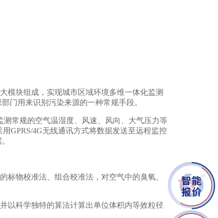
大模块组成，实现城市区域环境多维一体化监测
保部门用来识别污染来源的一种常规手段。
监测常规的空气温湿度、风速、风向、大气压力等
用GPRS/4G无线通讯方式将数据发送至远程监控
据。
的标物校准法、组合校准法，对空气中的臭氧、
并以科学独特的算法计算出单位体积内等效粒径