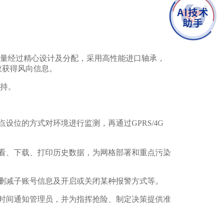
量经过精心设计及分配，采用高性能进口轴承，
效获得风向信息。
持。
位的方式对环境进行监测，再通过GPRS/4G
看、下载、打印历史数据，为网格部署和重点污染
删减子账号信息及开启或关闭某种报警方式等。
时间通知管理员，并为指挥抢险、制定决策提供准