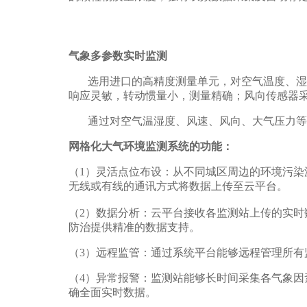
气象多参数实时监测
选用进口的高精度测量单元，对空气温度、湿
响应灵敏，转动惯量小，测量精确；风向传感器
通过对空气温湿度、风速、风向、大气压力等
网格化大气环境监测系统的功能：
（1）灵活点位布设：从不同城区周边的环境污染
无线或有线的通讯方式将数据上传至云平台。
（2）数据分析：云平台接收各监测站上传的实
防治提供精准的数据支持。
（3）远程监管：通过系统平台能够远程管理所
（4）异常报警：监测站能够长时间采集各气象
确全面实时数据。