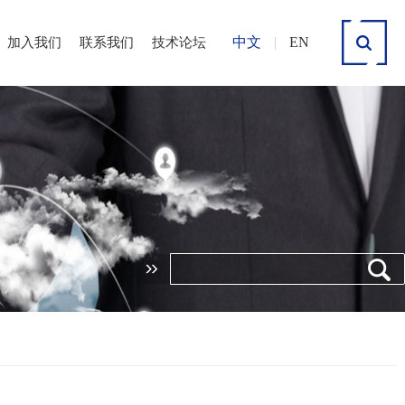
中文
|
EN
加入我们
联系我们
技术论坛