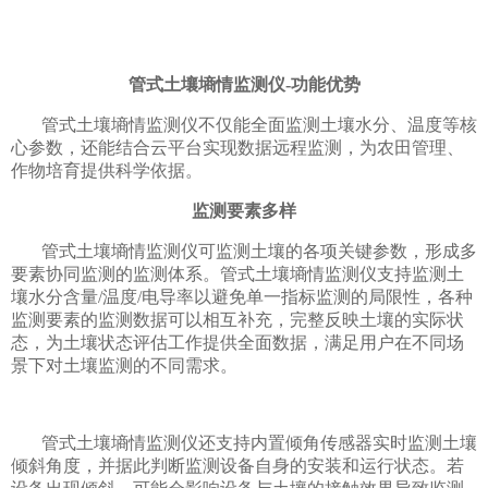
管式土壤墒情监测仪-功能优势
管式土壤墒情监测仪不仅能全面监测土壤水分、温度等核
心参数，还能结合云平台实现数据远程监测，为农田管理、
作物培育提供科学依据。
监测要素多样
管式土壤墒情监测仪可监测土壤的各项关键参数，形成多
要素协同监测的监测体系。管式土壤墒情监测仪支持监测土
壤水分含量/温度/电导率以避免单一指标监测的局限性，各种
监测要素的监测数据可以相互补充，完整反映土壤的实际状
态，为土壤状态评估工作提供全面数据，满足用户在不同场
景下对土壤监测的不同需求。
管式土壤墒情监测仪还支持内置倾角传感器实时监测土壤
倾斜角度，并据此判断监测设备自身的安装和运行状态。若