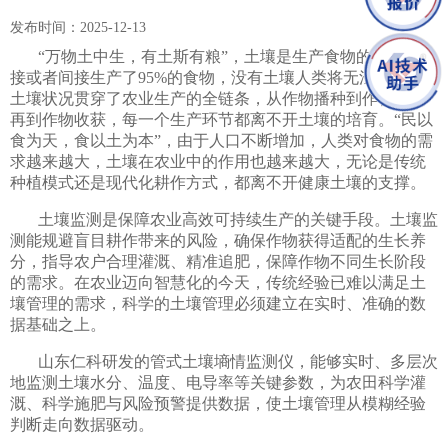
发布时间：2025-12-13
“万物土中生，有土斯有粮”，土壤是生产食物的基地，直
接或者间接生产了95%的食物，没有土壤人类将无法生存。
土壤状况贯穿了农业生产的全链条，从作物播种到作物生长
再到作物收获，每一个生产环节都离不开土壤的培育。“民以
食为天，食以土为本”，由于人口不断增加，人类对食物的需
求越来越大，土壤在农业中的作用也越来越大，无论是传统
种植模式还是现代化耕作方式，都离不开健康土壤的支撑。
土壤监测是保障农业高效可持续生产的关键手段。土壤监
测能规避盲目耕作带来的风险，确保作物获得适配的生长养
分，指导农户合理灌溉、精准追肥，保障作物不同生长阶段
的需求。在农业迈向智慧化的今天，传统经验已难以满足土
壤管理的需求，科学的土壤管理必须建立在实时、准确的数
据基础之上。
山东仁科研发的管式土壤墒情监测仪，能够实时、多层次
地监测土壤水分、温度、电导率等关键参数，为农田科学灌
溉、科学施肥与风险预警提供数据，使土壤管理从模糊经验
判断走向数据驱动。