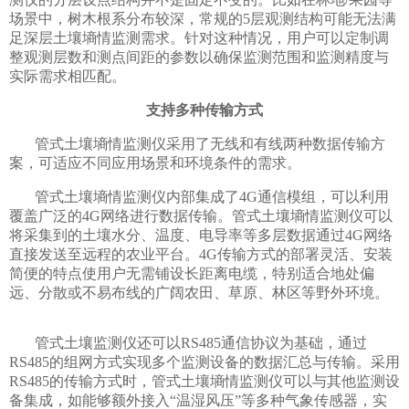
场景中，树木根系分布较深，常规的5层观测结构可能无法满
足深层土壤墒情监测需求。针对这种情况，用户可以定制调
整观测层数和测点间距的参数以确保监测范围和监测精度与
实际需求相匹配。
支持多种传输方式
管式土壤墒情监测仪采用了无线和有线两种数据传输方
案，可适应不同应用场景和环境条件的需求。
管式土壤墒情监测仪内部集成了4G通信模组，可以利用
覆盖广泛的4G网络进行数据传输。管式土壤墒情监测仪可以
将采集到的土壤水分、温度、电导率等多层数据通过4G网络
直接发送至远程的农业平台。4G传输方式的部署灵活、安装
简便的特点使用户无需铺设长距离电缆，特别适合地处偏
远、分散或不易布线的广阔农田、草原、林区等野外环境。
管式土壤监测仪还可以RS485通信协议为基础，通过
RS485的组网方式实现多个监测设备的数据汇总与传输。采用
RS485的传输方式时，管式土壤墒情监测仪可以与其他监测设
备集成，如能够额外接入“温湿风压”等多种气象传感器，实