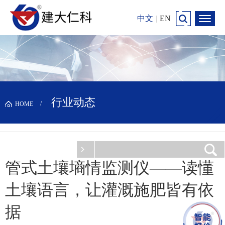
中文
|
EN
行业动态
HOME
管式土壤墒情监测仪——读懂
土壤语言，让灌溉施肥皆有依
据