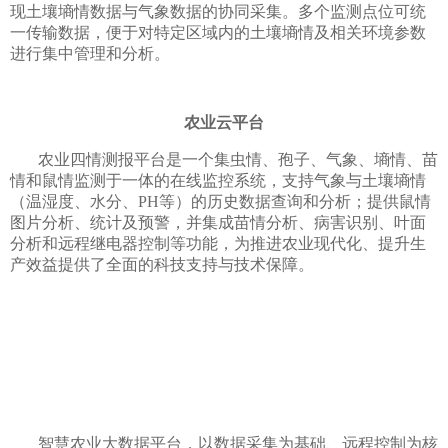
现土壤墒情数据与气象数据的协同采集。多个监测点位可统
一传输数据，便于对特定区域内的土壤墒情及相关环境参数
进行集中管理和分析。
农业云平台
农业四情测报平台是一个集虫情、孢子、气象、墒情、苗
情和鼠情监测于一体的在线监控系统，支持气象与土壤墒情
（温湿度、水分、PH等）的历史数据查询和分析；提供鼠情
图片分析、统计及预警，并集成苗情分析、病害识别、叶面
分析和远程继电器控制等功能，为推进农业现代化、提升生
产效益提供了全面的科技支持与技术保障。
智慧农业大数据平台，以数据采集为基础、远程控制为核