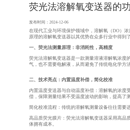
荧光法溶解氧变送器的
发布时间：2024-12-06
在现代工业与环境保护领域中，溶解氧（DO）
原理的溶解氧变送器以其优势在众多行业中得到
一、荧光法测量原理：非消耗性，高精度
荧光法溶解氧变送器是一款测量溶液溶解氧浓度
气，也不需要电解液，从而避免了传统电化学方
二、技术亮点：内置温度补偿，简化校准
内置温度变送器与自动温度补偿：溶解氧的浓度
偿，保障测量结果不受温度波动的影响，提高了
简化校准流程：传统的溶解氧测量设备往往需要
高品质荧光膜片：荧光法溶解氧变送器采用高品
体拥有成本。