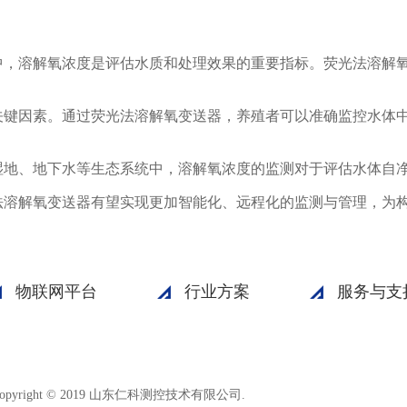
中，溶解氧浓度是评估水质和处理效果的重要指标。荧光法溶解
关键因素。通过荧光法溶解氧变送器，养殖者可以准确监控水体
湿地、地下水等生态系统中，溶解氧浓度的监测对于评估水体自
法溶解氧变送器有望实现更加智能化、远程化的监测与管理，为
物联网平台
行业方案
服务与支
鲁ICP备15003045号-18
opyright © 2019 山东仁科测控技术有限公司.