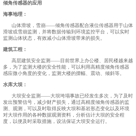
倾角传感器的应用
海事地理：
山体滑坡，雪崩——倾角传感器配合液位传感器用于山体
滑坡或雪崩监测，并将数据传输到环境监控平台，可以实时
监测山体状态，有效减小山体滑坡带来的损失。
建筑工程：
高层建筑安全监测——目前世界上办公楼、居民楼越来越
多，为了监测大楼的安全性能，可以利用高精度倾角传感器
感应微小角度的变化，监测大楼的摆幅、震动、倾斜等。
水库大坝：
大坝安全监测——大坝垮塌事故已经发生多次，为了及时
发出预警信号，减少财产损失，通过高精度倾角传感器的监
测、观测，可以及时取得反映大坝和基岩形态变化以及环境
对大坝作用的各种数据观测资料，分析估计大坝的安全程
度，以便及时采取措施，设法保证大坝安全运行。