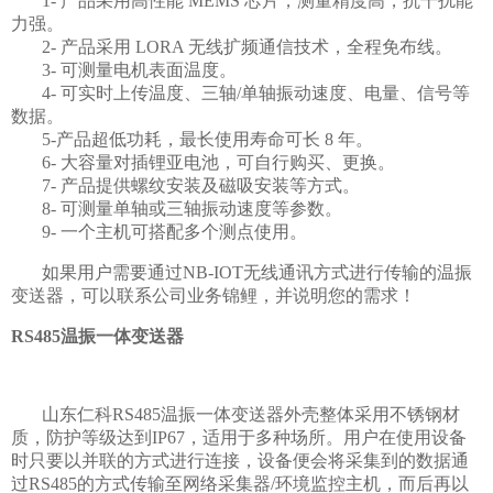
1- 产品采用高性能 MEMS 芯片，测量精度高，抗干扰能
力强。
2- 产品采用 LORA 无线扩频通信技术，全程免布线。
3- 可测量电机表面温度。
4- 可实时上传温度、三轴/单轴振动速度、电量、信号等
数据。
5-产品超低功耗，最长使用寿命可长 8 年。
6- 大容量对插锂亚电池，可自行购买、更换。
7- 产品提供螺纹安装及磁吸安装等方式。
8- 可测量单轴或三轴振动速度等参数。
9- 一个主机可搭配多个测点使用。
如果用户需要通过NB-IOT无线通讯方式进行传输的温振
变送器，可以联系公司业务锦鲤，并说明您的需求！
RS485温振一体变送器
山东仁科RS485温振一体变送器外壳整体采用不锈钢材
质，防护等级达到IP67，适用于多种场所。用户在使用设备
时只要以并联的方式进行连接，设备便会将采集到的数据通
过RS485的方式传输至网络采集器/环境监控主机，而后再以