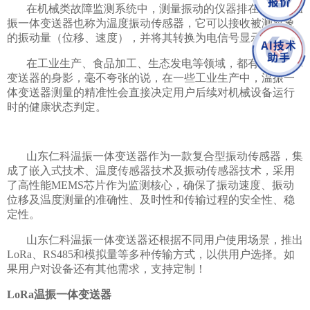
在机械类故障监测系统中，测量振动的仪器排在前端。温
振一体变送器也称为温度振动传感器，它可以接收被测对象
的振动量（位移、速度），并将其转换为电信号显示出来。
在工业生产、食品加工、生态发电等领域，都有温振一体
变送器的身影，毫不夸张的说，在一些工业生产中，温振一
体变送器测量的精准性会直接决定用户后续对机械设备运行
时的健康状态判定。
山东仁科温振一体变送器作为一款复合型振动传感器，集
成了嵌入式技术、温度传感器技术及振动传感器技术，采用
了高性能MEMS芯片作为监测核心，确保了振动速度、振动
位移及温度测量的准确性、及时性和传输过程的安全性、稳
定性。
山东仁科温振一体变送器还根据不同用户使用场景，推出
LoRa、RS485和模拟量等多种传输方式，以供用户选择。如
果用户对设备还有其他需求，支持定制！
LoRa温振一体变送器