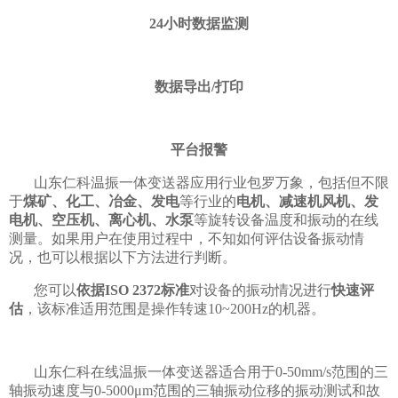
24小时数据监测
数据导出/打印
平台报警
山东仁科温振一体变送器应用行业包罗万象，包括但不限
于
煤矿、化工、冶金、发电
等行业的
电机、减速机风机、发
电机、空压机、离心机、水泵
等旋转设备温度和振动的在线
测量。如果用户在使用过程中，不知如何评估设备振动情
况，也可以根据以下方法进行判断。
您可以
依据ISO 2372标准
对设备的振动情况进行
快速评
估
，该标准适用范围是操作转速10~200Hz的机器。
山东仁科在线温振一体变送器适合用于0-50mm/s范围的三
轴振动速度与0-5000μm范围的三轴振动位移的振动测试和故