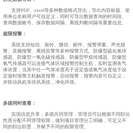
支持PDF、excel等多种数据格式导出，导出内容标题、使
用单位名称用户可自定义，同时可导出数据查询的时间段、
查询数据账号、保存数据间隔、离线判断间隔等重要信息。
超限报警：
系统支持短信、振铃、微信、邮件、报警弹窗、声光报
警、音频报警、离线告警等多种报警方式。防爆型硫化氢传
感器、防爆型一氧化碳传感器、防爆型甲烷传感器、防爆型
氧气传感器可以连接气体区域报警控制主机，实时监测各气
体浓度，当其中任一气体浓度高于设定值或氧气浓度低于设
定值时报警主机触发报警，启动报警，报警内容可自定义，
并联动风机等排风系统，净化环境。
多级同时查看：
实现信息共享，多级共同管理，管理员可以根据不同职位
性质分配不同管理权限，做到项目管理分工明确，可定义不
同的职位职责，并赋予不同的权限管理。