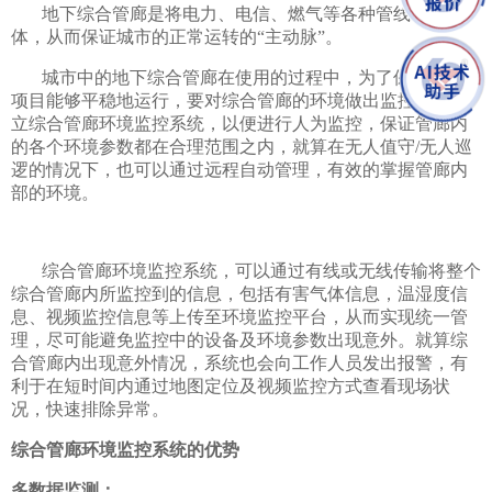
地下综合管廊是将电力、电信、燃气等各种管线集于一
体，从而保证城市的正常运转的“主动脉”。
城市中的地下综合管廊在使用的过程中，为了保证所有的
项目能够平稳地运行，要对综合管廊的环境做出监控，即建
立综合管廊环境监控系统，以便进行人为监控，保证管廊内
的各个环境参数都在合理范围之内，就算在无人值守/无人巡
逻的情况下，也可以通过远程自动管理，有效的掌握管廊内
部的环境。
综合管廊环境监控系统，可以通过有线或无线传输将整个
综合管廊内所监控到的信息，包括有害气体信息，温湿度信
息、视频监控信息等上传至环境监控平台，从而实现统一管
理，尽可能避免监控中的设备及环境参数出现意外。就算综
合管廊内出现意外情况，系统也会向工作人员发出报警，有
利于在短时间内通过地图定位及视频监控方式查看现场状
况，快速排除异常。
综合管廊环境监控系统的优势
多数据监测：