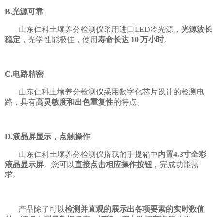
B.光源可靠
山东仁科土壤养分检测仪采用进口LED冷光源，
光源波长
稳定
，光学性能极佳，使用
寿命长达 10 万小时
。
C.电路精密
山东仁科土壤养分检测仪采用数字化芯片设计的检测电
路，具有
高灵敏度和出色重复性
的特点。
D.液晶屏显示，点触操作
山东仁科土壤养分检测仪搭载的手提箱中
内置4.3寸全彩
液晶显示屏
。您可以
直接点击相应操作按钮
，完成功能需
求。
产品除了可以
检测并直观的展示出各项要素的实时数值