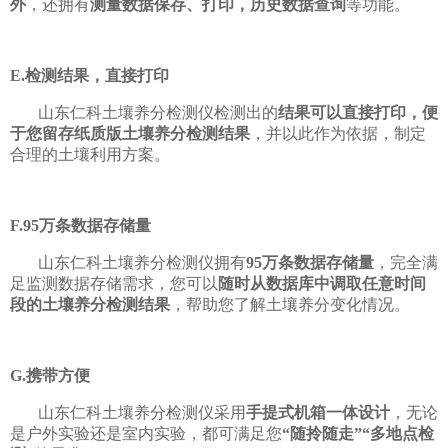
外
，还拥有
测量数据保存、打印，历史数据查询
等功能。
E.检测结果，直接打印
山东仁科土壤养分检测仪检测出的
结果可以直接打印，便
于您留存纸质版土壤养分检测结果
，并以此作为依据，制定
合理的土壤利用方案。
F.95万条数据存储量
山东仁科土壤养分检测仪拥有
95万条数据存储量
，完全满
足监测数据存储需求，您可以
随时从数据库中调取任意时间
段的土壤养分检测结果
，帮助您了解土壤养分变化情况。
G.携带方便
山东仁科土壤养分检测仪采用
手提式机箱一体设计
，无论
是户外实验还是室内实验，都可满足您
“随拎随走”“多地点检