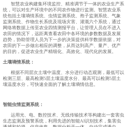
智慧农业构建集环境监控、精准调节于一体的农业生产系
统，可以对生产环境中的不同农作物进行监测。智慧农业系
统包括土壤墒情系统、虫情监测系统、孢子监测系统、气象
监测系统、作物生长系统及现场灾害、灌溉六个系统，通过
网络将数据上传至农业四情测报平台，让管理人员在不进入
农田的情况下，远距离查看农田中各环境的参数数据及发展
趋势，协助管理人员为下一步的决策提供科学数据依据，对
农田的下一步做出相应的调整，从而达到高产、量产、优产
的目的，促进农业生产精细化、高效化、现代化的发展。
土壤墒情系统：
根据不同层次土壤中温度、水分进行动态观测，最低可以
检测三层、最高检测5层土壤温度水分、最高可以检测5层土
壤温度水分，可快速全面的了解土壤墒情信息。
智能虫情监测系统：
运用光、电、数控技术、无线传输技术等构建出一套害虫
生态监测及预警系统，利用先进的智能AI识别技术，集害虫
诱捕和拍摄，信息收集、数据分析于一体，自动完成诱虫、