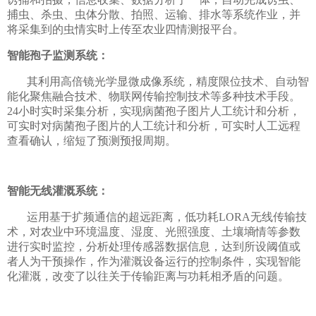
捕虫、杀虫、虫体分散、拍照、运输、排水等系统作业，并
将采集到的虫情实时上传至农业四情测报平台。
智能孢子监测系统：
其利用高倍镜光学显微成像系统，精度限位技术、自动智
能化聚焦融合技术、物联网传输控制技术等多种技术手段。
24小时实时采集分析，实现病菌孢子图片人工统计和分析，
可实时对病菌孢子图片的人工统计和分析，可实时人工远程
查看确认，缩短了预测预报周期。
智能无线灌溉系统：
运用基于扩频通信的超远距离，低功耗LORA无线传输技
术，对农业中环境温度、湿度、光照强度、土壤墒情等参数
进行实时监控，分析处理传感器数据信息，达到所设阈值或
者人为干预操作，作为灌溉设备运行的控制条件，实现智能
化灌溉，改变了以往关于传输距离与功耗相矛盾的问题。