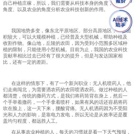
自己种植庄稼，所以，我们需要从科技本身的角度，农民的
角度、以及农业的角度分析农业科技创新的作用。
我国地势多变，像东北平原地区、部分高原地区，农田面
积较大，可以大规模种植，已经普及大型机械，帮助种植及
收割作物。像山地，丘陵的农田，因为受到小范围多区域种
植的限制，只能使用小型机械。目前为止，我国的农业科技
贡献率相比过去已经有了很大的提升，但是与发达国家相
比，还有一定的差距。
在这样的情形下，有了一个新兴职业：无人机喷药人，他
们走南闯北，为需要洒农药的农田喷洒农药。做过种植的人
都清楚，传统的撒药方式，是我们将药筒背在身上，然后一
个手举着撒药，一个手拿着喷杆，如果有风的话还容易将药
吹在脸上，这一天下来，腰酸背痛。无人机洒药因为不受阳
光和人力的影响，是靠电力发电，所以无论是从效率还是覆
盖均匀程度，都远胜人工。
在从事农业种植的人，每天的习惯就是看一下天气预报，