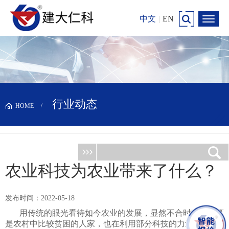
中文
|
EN
行业动态
HOME
农业科技为农业带来了什么？
发布时间：2022-05-18
用传统的眼光看待如今农业的发展，显然不合时宜。就算
是农村中比较贫困的人家，也在利用部分科技的力量，帮助