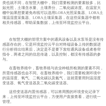
类也就不同，在智慧大棚中，我们需要检测的要素较多，比
如光照，土壤含水量、土壤养分、二氧化碳浓度。在温室大
棚中如果想要避免布线可以选用LORA光照采集器、LORA土
壤温湿度采集器、LORA土壤采集器，在这些采集器中都有
相关传感器，帮助采集数据，上传至环境监控云平台。
在智慧大棚的管理方案中的通风设备以及水泵等是没有传
感器存在的，它是环境监控云平台对终端设备上传的数据进
行分析得出结果后，决定是不是要下发给通风设备或者卷帘
指令，两者之间的信息传递，以及控制，都没有传感器的参
与。
在畜牧养殖中，畜牧养殖与农业种植所检测的要素不同，
所需传感器也会不同。在畜牧养殖中，我们需要检测环境中
的温湿度、氧气、二氧化碳以及氨气，这就需要用到温湿度
变送器、氧气变送器及二氧化碳变送器。
这些变送器内置传感器，可以将周围的环境变化记录下
来，上传至环境监控云平台，方便用户直接查看，进行统一
管理。