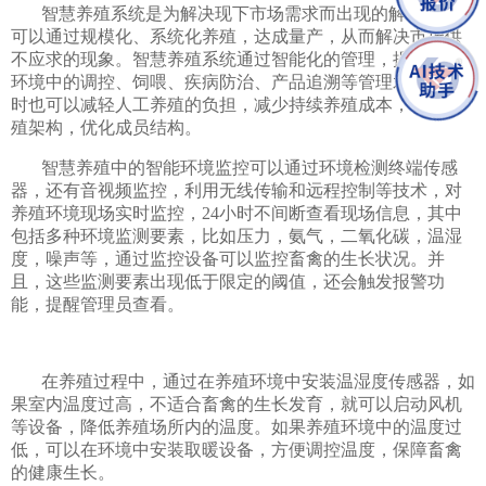
智慧养殖系统是为解决现下市场需求而出现的解决方式。
可以通过规模化、系统化养殖，达成量产，从而解决市场供
不应求的现象。智慧养殖系统通过智能化的管理，提高养殖
环境中的调控、饲喂、疾病防治、产品追溯等管理水平，同
时也可以减轻人工养殖的负担，减少持续养殖成本，调整养
殖架构，优化成员结构。
智慧养殖中的智能环境监控可以通过环境检测终端传感
器，还有音视频监控，利用无线传输和远程控制等技术，对
养殖环境现场实时监控，24小时不间断查看现场信息，其中
包括多种环境监测要素，比如压力，氨气，二氧化碳，温湿
度，噪声等，通过监控设备可以监控畜禽的生长状况。并
且，这些监测要素出现低于限定的阈值，还会触发报警功
能，提醒管理员查看。
在养殖过程中，通过在养殖环境中安装温湿度传感器，如
果室内温度过高，不适合畜禽的生长发育，就可以启动风机
等设备，降低养殖场所内的温度。如果养殖环境中的温度过
低，可以在环境中安装取暖设备，方便调控温度，保障畜禽
的健康生长。