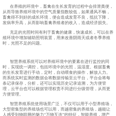
在养殖的环境中，畜禽在生长发育的过程中会排泄粪便，
从而导致养殖环境中的空气质量指数较低，如果通风不畅，
畜禽得不到好的成长环境，便会造成发育不良，抵抗下降，
发病率升高，从而影响畜禽养殖者的收入，造成经济损失。
充足的光照时间有利于畜禽的健康，快速成长，可以在养
殖环境中增加辅助照明装置，用来改善阴雨天或者冬季养殖
时，光照不足的问题。
智慧养殖系统可以对养殖环境中的要素在进行监控的同
时，实现统一调控，包括环境中的光照，温湿度。根据畜禽
的生长发育进行手动，定时，自动喂食的操作，解放人力。
而系统实时监测的数据会将数据传输至云平台，平台会将每
条记录保存，分析，还可以实现历史记录追溯，为方便管
理，云平台也可以根据管理权责不同进行分级管理，从而更
方便管理。
智慧养殖系统使用场景广泛，不仅可以用于小型养殖场，
大型密集型的养殖场也可以用，而越密集的养殖场，越能让
人感受到物联网的魅力“万物互连”的特征，智能养殖，增产