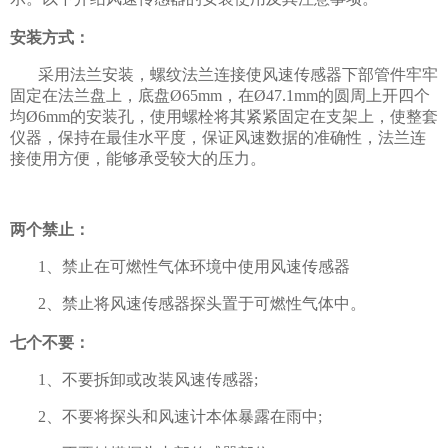
安装方式：
采用法兰安装，螺纹法兰连接使风速传感器下部管件牢牢
固定在法兰盘上，底盘Ø65mm，在Ø47.1mm的圆周上开四个
均Ø6mm的安装孔，使用螺栓将其紧紧固定在支架上，使整套
仪器，保持在最佳水平度，保证风速数据的准确性，法兰连
接使用方便，能够承受较大的压力。
两个禁止：
1、禁止在可燃性气体环境中使用风速传感器
2、禁止将风速传感器探头置于可燃性气体中。
七个不要：
1、不要拆卸或改装风速传感器;
2、不要将探头和风速计本体暴露在雨中;