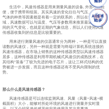
生活中，
风速传感器是用来测量风速的设备, 外形小巧轻
便，便于携带和组装
。其实风速的变化往往与气压、温度、
气体的种类等因素都是有着一定的联系的，所以在气象领
域，风速数据可以与温度、气压等参数用来推算最近一段时
间的天气变化，也就是近期的气象信息，所以人们使用风速
传感器收集到的信息是比较重要的。
用来进行测量风速的仪器通常分为两种，一种是可以直接
读数的风速仪，另外一种就是需要与终端计算机系统连接的
风速传感器，在市场上销售的这种传感器类型以风速传感器
居多，这种传感器是利用早期机械式风速仪的成熟技术，在
其结构“装备”了较为先进的电子芯片，这让三杯式结构的优
势被进一步发掘，而且这种传感器还有不受风向限制的优
势。
那么什么是风速传感器？
风速传感器是可以连续监测风速、风量（风量=风速×横
截面积）大小，能够对所处环境的风速进行测量并实时显
示。以下介绍风速传感器的安装使用及其注意事项。