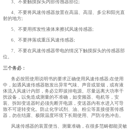
3、不要触摸探头内部传感器部位;
4、不要将风速传感器放置在高温、高湿、多尘和阳光直
射的地方;
5、不要用挥发性液体来擦拭风速传感器;
6、不要摔落或重压风速传感器;
7、不要在风速传感器带电的情况下触摸探头的传感器部
位。
三个务必：
务必按照使用说明书的要求正确使用风速传感器;在使用
中，如遇风速传感器散发出异常气味、声音或冒烟，或有液
体流入风速计内部，务必立即拔掉电源。尽量远离大功率干
扰设备，以免造成测量的不准确，如变频器、电机等，安
装、拆卸变送器时必须先断开电源，变送器内有水进入可导
致不可逆转变化。防止化学试剂、油、粉尘等直接侵害传感
器，勿在结露、极限温度环境下长期使用、严防冷热冲击。
风速传感器的装置便当、测量准确，在很多范畴都能灵敏