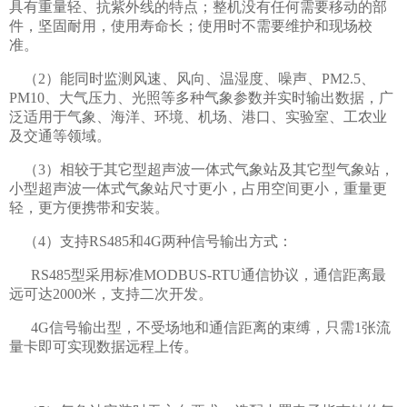
具有重量轻、抗紫外线的特点；整机没有任何需要移动的部
件，坚固耐用，使用寿命长；使用时不需要维护和现场校
准。
（2）能同时监测风速、风向、温湿度、噪声、PM2.5、
PM10、大气压力、光照等多种气象参数并实时输出数据，广
泛适用于气象、海洋、环境、机场、港口、实验室、工农业
及交通等领域。
（3）相较于其它型超声波一体式气象站及其它型气象站，
小型超声波一体式气象站尺寸更小，占用空间更小，重量更
轻，更方便携带和安装。
（4）支持RS485和4G两种信号输出方式：
RS485型采用标准MODBUS-RTU通信协议，通信距离最
远可达2000米，支持二次开发。
4G信号输出型，不受场地和通信距离的束缚，只需1张流
量卡即可实现数据远程上传。