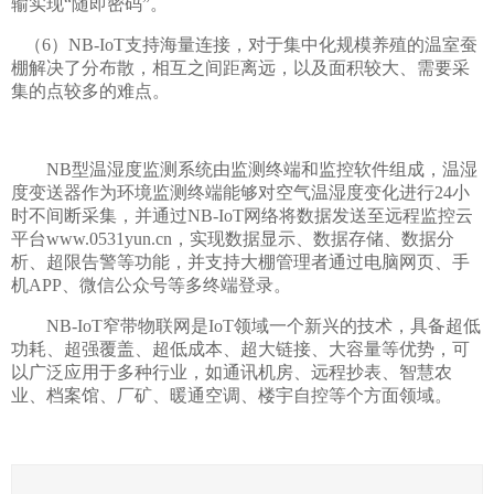
输实现“随即密码”。
（6）NB-IoT支持海量连接，对于集中化规模养殖的温室蚕
棚解决了分布散，相互之间距离远，以及面积较大、需要采
集的点较多的难点。
NB型温湿度监测系统由监测终端和监控软件组成，温湿
度变送器作为环境监测终端能够对空气温湿度变化进行24小
时不间断采集，并通过NB-IoT网络将数据发送至远程监控云
平台www.0531yun.cn，实现数据显示、数据存储、数据分
析、超限告警等功能，并支持大棚管理者通过电脑网页、手
机APP、微信公众号等多终端登录。
NB-IoT窄带物联网是IoT领域一个新兴的技术，具备超低
功耗、超强覆盖、超低成本、超大链接、大容量等优势，可
以广泛应用于多种行业，如通讯机房、远程抄表、智慧农
业、档案馆、厂矿、暖通空调、楼宇自控等个方面领域。