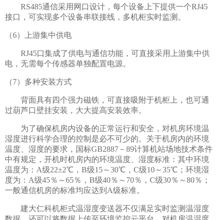
RS485通信采用网口设计，每个设备上下提供一个RJ45
接口，可实现多个设备串联接线，多机柜实时监测。
（6）
上游集中供电
RJ45口集成了供电与通信功能，可直接采用上游集中供
电，无需每个传感器单独配置电源。
（7）
多种安装方式
背面具有四个强力磁铁，可直接吸附于机柜上，也可通
过葫芦口壁挂安装，大大提高安装效率。
为了确保机房内设备的正常运行和安全，对机房环境温
湿度进行科学合理的控制是必不可少的。关于机房内的环境
温度、湿度的要求，国标GB2887－89计算机站场地技术条件
中有规定，开机时机房内的环境温度、湿度标准：其中环境
温度为：A级22±2℃，B级15～30℃，C级10～35℃；环境湿
度为：A级45％～65％，B级40％～70％，C级30％～80％；
一般通信机房的标准均应达到A级标准。
建大仁科机柜式温湿度变送器不仅满足实时监测温湿度
数据，还可以将数据上传至环境监控云平台，对机房温湿度