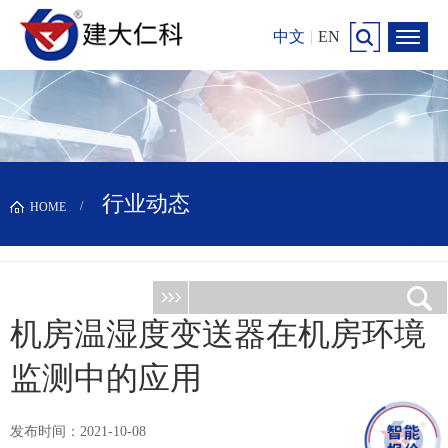
中文
|
EN
行业动态
HOME
机房温湿度变送器在机房环境
监测中的应用
发布时间：2021-10-08