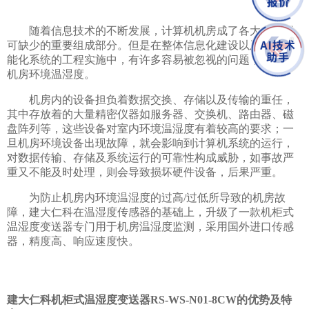
随着信息技术的不断发展，计算机机房成了各大企业不
可缺少的重要组成部分。但是在整体信息化建设以及建筑智
能化系统的工程实施中，有许多容易被忽视的问题，例如：
机房环境温湿度。
机房内的设备担负着数据交换、存储以及传输的重任，
其中存放着的大量精密仪器如服务器、交换机、路由器、磁
盘阵列等，这些设备对室内环境温湿度有着较高的要求；一
旦机房环境设备出现故障，就会影响到计算机系统的运行，
对数据传输、存储及系统运行的可靠性构成威胁，如事故严
重又不能及时处理，则会导致损坏硬件设备，后果严重。
为防止机房内环境温湿度的过高/过低所导致的机房故
障，建大仁科在温湿度传感器的基础上，升级了一款机柜式
温湿度变送器专门用于机房温湿度监测，采用国外进口传感
器，精度高、响应速度快。
建大仁科机柜式温湿度变送器
RS-WS-N01-8CW
的优势及特