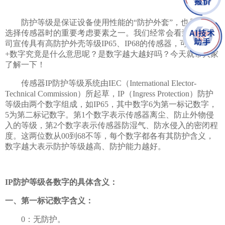
防护等级是保证设备使用性能的“防护外套”，也是我们
选择传感器时的重要考虑要素之一。我们经常会看到很多公
司宣传具有高防护外壳等级IP65、IP68的传感器，可这串英文
+数字究竟是什么意思呢？是数字越大越好吗？今天就带大家
了解一下！
传感器IP防护等级系统由IEC（International Elector-
Technical Commission）所起草，IP（Ingress Protection）防护
等级由两个数字组成，如IP65，其中数字6为第一标记数字，
5为第二标记数字。第1个数字表示传感器离尘、防止外物侵
入的等级，第2个数字表示传感器防湿气、防水侵入的密闭程
度。这两位数从00到68不等，每个数字都各有其防护含义，
数字越大表示防护等级越高、防护能力越好。
IP防护等级各数字的具体含义：
一、第一标记数字含义：
0：无防护。