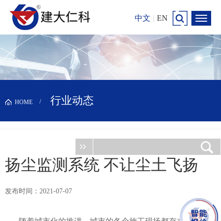
中文
|
EN
行业动态
HOME
扬尘监测系统 不让尘土飞扬
发布时间：2021-07-07