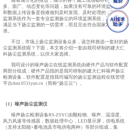
随着城市化的推进，城市的各个施工现场都存在着扬尘点
多、面广、动态变化等问题，如果没有可靠的环境监测设备
和数据上传设备是很难做到及时发现、及时处理的；而扬尘
监测系统作为一套专业监测扬尘的环境监测系统，不仅能够
满足当下扬尘监测的一切需求，而且完全符合国家对接标
准。
不过，市场上扬尘监测设备众多，该怎样挑选一套好的扬
尘监测系统呢？下面，本文将介绍一套由我司研制的建大仁
科扬尘监测系统，以供大家选择。
我司设计的噪声扬尘在线监测系统由硬件产品与软件配置
两部分组成：硬件产品指的是我司研制的建大仁科噪声扬尘
检测设备，软件配置是指我司编写的扬尘监测远程在线管理
平台dust.0531yun.cn（简称“扬尘云”）。
（1）噪声扬尘监测仪
噪声扬尘检测设备RS-ZSYC由颗粒物、噪声、温湿度、
风力风速等传感器，数据处理中心，LED显示屏，供电系统
（支持太阳能+蓄电池及市电供电两种）等部分组成，集