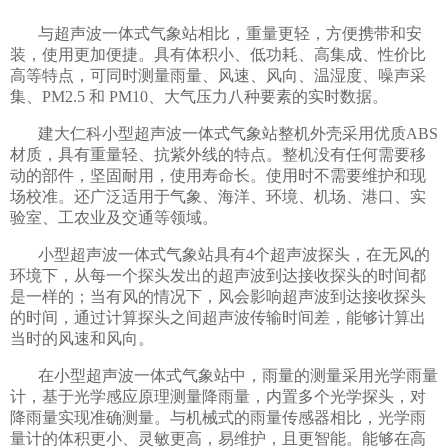
与超声波一体式气象站相比，重量更轻，方便携带和安
装，使用更加便捷。具有体积小、低功耗、高集成、性价比
高等特点，可同时测量雨量、风速、风向、温湿度、噪声采
集、PM2.5 和 PM10、大气压力八种要素的实时数据。
建大仁科小型超声波一体式气象站整机外壳采用优质ABS
材质，具有重量轻、抗紫外线的特点。整机没有任何需要移
动的部件，坚固耐用，使用寿命长。使用时不需要维护和现
场校准。还广泛适用于气象、海洋、环境、机场、港口、实
验室、工农业及交通等领域。
小型超声波一体式气象站具有4个超声波探头，在无风的
环境下，从每一个探头发出的超声波到达接收探头的时间都
是一样的；当有风的情况下，风会影响超声波到达接收探头
的时间，通过计算探头之间超声波传输时间差，能够计算出
当时的风速和风向。
在小型超声波一体式气象站中，雨量的测量采用光学雨量
计，基于光学感应原理测量降雨量，内置多个光学探头，对
降雨量实现准确测量。与机械式的雨量传感器相比，光学雨
量计的体积更小、灵敏更高，易维护，且更智能。能够在高