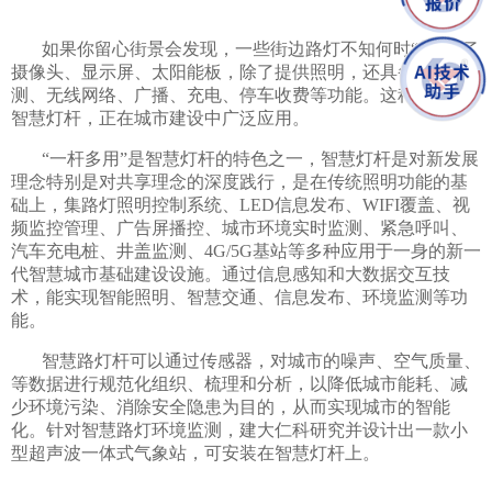
如果你留心街景会发现，一些街边路灯不知何时“长”出了
摄像头、显示屏、太阳能板，除了提供照明，还具备环境监
测、无线网络、广播、充电、停车收费等功能。这种多功能
智慧灯杆，正在城市建设中广泛应用。
“一杆多用”是智慧灯杆的特色之一，智慧灯杆是对新发展
理念特别是对共享理念的深度践行，是在传统照明功能的基
础上，集路灯照明控制系统、LED信息发布、WIFI覆盖、视
频监控管理、广告屏播控、城市环境实时监测、紧急呼叫、
汽车充电桩、井盖监测、4G/5G基站等多种应用于一身的新一
代智慧城市基础建设设施。通过信息感知和大数据交互技
术，能实现智能照明、智慧交通、信息发布、环境监测等功
能。
智慧路灯杆可以通过传感器，对城市的噪声、空气质量、
等数据进行规范化组织、梳理和分析，以降低城市能耗、减
少环境污染、消除安全隐患为目的，从而实现城市的智能
化。针对智慧路灯环境监测，建大仁科研究并设计出一款小
型超声波一体式气象站，可安装在智慧灯杆上。