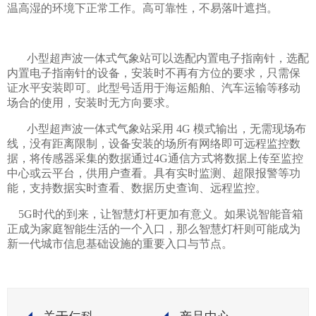
温高湿的环境下正常工作。高可靠性，不易落叶遮挡。
小型超声波一体式气象站可以选配内置电子指南针，选配
内置电子指南针的设备，安装时不再有方位的要求，只需保
证水平安装即可。此型号适用于海运船舶、汽车运输等移动
场合的使用，安装时无方向要求。
小型超声波一体式气象站采用 4G 模式输出，无需现场布
线，没有距离限制，设备安装的场所有网络即可远程监控数
据，将传感器采集的数据通过4G通信方式将数据上传至监控
中心或云平台，供用户查看。具有实时监测、超限报警等功
能，支持数据实时查看、数据历史查询、远程监控。
5G时代的到来，让智慧灯杆更加有意义。如果说智能音箱
正成为家庭智能生活的一个入口，那么智慧灯杆则可能成为
新一代城市信息基础设施的重要入口与节点。