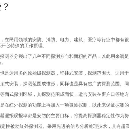
些？
在民用领域的安防、消防、电力、建筑、医疗等行业中都有很
不开它特殊的工作原理。
探测器分裂出了几种不同探测方向和面积的产品，以此用来满足
品。
也是运用多的原始级探测器，壁挂式安装，探测范围大。适用于
顶式安装，探测范围成锥形，同样也是具有超广的探测范围。同
等面式探测区域，其探测范围成面状，适合安装在窗户口等地方
是在红外探测的功能上再加入一项微波探测，以此来保证探测的
器漏报误报率都是安防的主要目标，将提高探测器稳定性作为努
为高稳定性被动红外探测器。采用先进的信号分析处理技术，具有