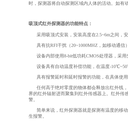
时，探测器将自动探测区域内人体的活动。如有
吸顶式红外探测器的功能特点：
采用吸顶式安装，安装高度在2.5~6m之间，
具有抗RFI干扰（20~1000MHZ，如移
设备内部使用8-bit低功耗CMOS处理器
设备具有自动温度补偿功能，在温度-10℃~5
具有报警延时和延时报警的功能，在具体使用中
任何高于绝对零度的物体都会释放出红外线，
界的红外辐射进而聚集到红外传感器上。红外传
警。
简单来说，红外探测器就是探测有温度的移动
生报警。