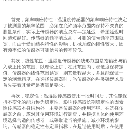
首先，频率响应特性：温湿度传感器的频率响应特性决定
了被测量的频率范围，必须在允许频率范围内保持不失真的
测量条件，实际上传感器的响应总有—定延迟，希望延迟时
间越短越好。传感器的频率响应高，可测的信号频率范围就
宽，而由于受到结构特性的影响，机械系统的惯性较大，因
有频率低的传感器可测信号的频率较低。
其次，线性范围：温湿度传感器的线形范围是指输出与输
入成正比的范围。以理论上讲，在此范围内，灵敏度保持定
值。传感器的线性范围越宽，则其量程越大，并且能保证一
定的测量精度。在选择传感器时，当传感器的种类确定以后
首先要看其量程是否满足要求。
再次，稳定性：温湿度传感器使用一段时间后，其性能保
持不变化的能力称为稳定性。影响传感器长期稳定性的因素
除传感器本身结构外，主要是传感器的使用环境。在选择传
感器之前，应对其使用环境进行调查，并根据具体的使用环
境选择合适的传感器，或采取适当的措施，减小环境的影
响。传感器的稳定性有定量指标，在超过使用期后，在使用