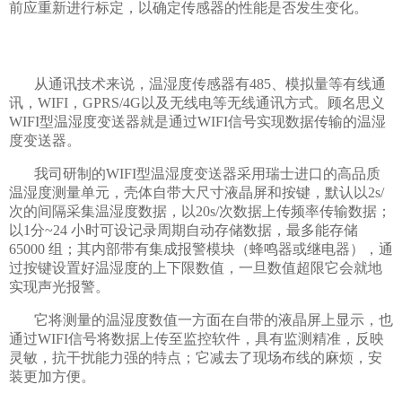
前应重新进行标定，以确定传感器的性能是否发生变化。
从通讯技术来说，温湿度传感器有485、模拟量等有线通
讯，WIFI，GPRS/4G以及无线电等无线通讯方式。顾名思义
WIFI型温湿度变送器就是通过WIFI信号实现数据传输的温湿
度变送器。
我司研制的
WIFI型温湿度变送器采用瑞士进口的高品质
温湿度测量单元，壳体自带大尺寸液晶屏和按键，默认以2s/
次的间隔采集温湿度数据，以20s/次数据上传频率传输数据；
以1分~24 小时可设记录周期自动存储数据，最多能存储
65000 组；其内部带有集成报警模块（蜂鸣器或继电器），通
过按键设置好温湿度的上下限数值，一旦数值超限它会就地
实现声光报警。
它将测量的温湿度数值一方面在自带的液晶屏上显示，也
通过WIFI信号将数据上传至监控软件，具有监测精准，反映
灵敏，抗干扰能力强的特点；它减去了现场布线的麻烦，安
装更加方便。