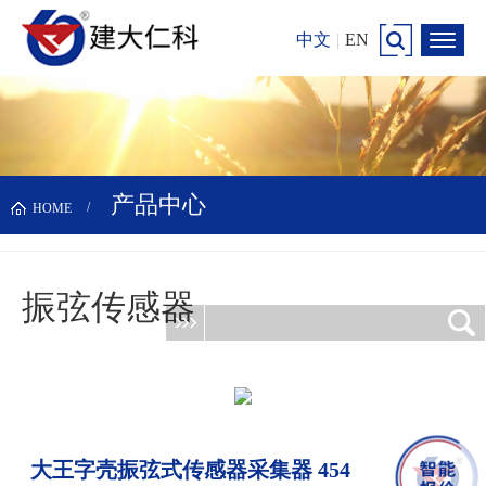
中文
|
EN
产品中心
HOME
振弦传感器
更新时间：2026-08-06
大王字壳振弦式传感器采集器 454