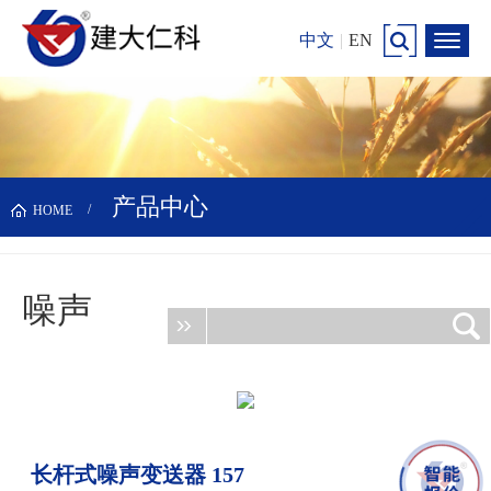
中文
|
EN
产品中心
HOME
噪声
更新时间：2026-08-08
长杆式噪声变送器 157