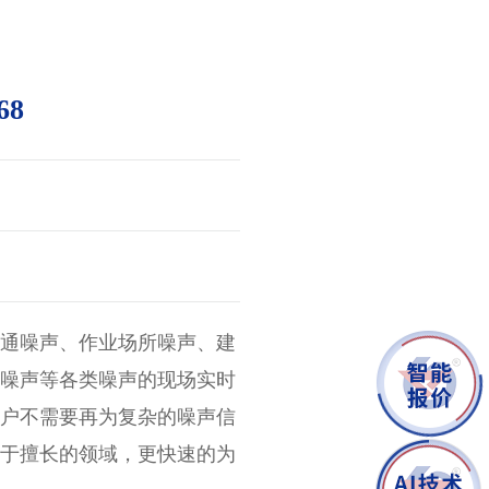
更新时间：2026-08-06
68
交通噪声、作业场所噪声、建
活噪声等各类噪声的现场实时
客户不需要再为复杂的噪声信
注于擅长的领域，更快速的为