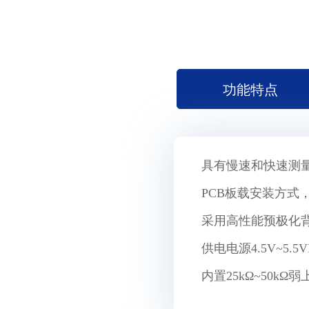
功能特点
具有慢速和快速测
PCB板载安装方式
采用高性能预极化
供电电源4.5V~5.5
内置25kΩ~50kΩ