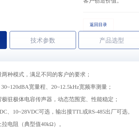
客户创造价值。
返回目录
技术参数
产品选型
量两种模式，满足不同的客户的要求；
，
30~120dBA
宽量程、20~12.5kHz宽频率测量；
背极驻极体电容传声器，动态范围宽、性能稳定；
VDC、10~28VDC可选，输出接TTL或RS-485出厂可选。
弱上拉电阻（典型值40kΩ）。