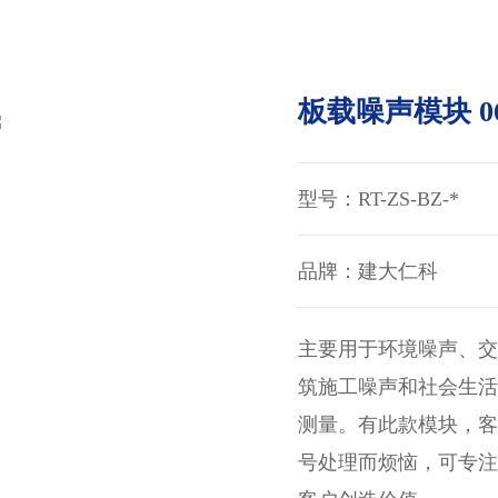
板载噪声模块 0
型号：RT-ZS-BZ-*
品牌：建大仁科
主要用于环境噪声、
筑施工噪声和社会生
测量。有此款模块，
号处理而烦恼，可专