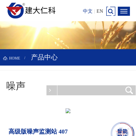
中文
|
EN
产品中心
HOME
噪声
更新时间：2026-08-09
高级版噪声监测站 407