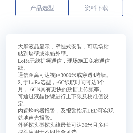
产品选型
资料下载
大屏液晶显示，壁挂式安装，可现场粘
贴到墙壁或冰箱外壁。
LoRa无线扩频通信，现场施工免布通信
线。
通信距离可达视距3000米或穿透4堵墙。
对于LoRa选型，-6C续航时间可达8个
月，-6CN具有更快的数据上传频率。
可通过液晶按键进行上下限及校准值设
定。
内置蜂鸣器报警，及报警指示LED可实现
就地声光报警。
外延探头型探头线最长可达30米且多种
探头应用于不同场合可选。