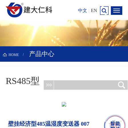
中文
|
EN
产品中心
HOME
RS485型
更新时间：2026-08-06
壁挂经济型485温湿度变送器 007