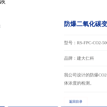
碳
防爆二氧化碳变送
型号：RS-FPC-CO2-500
品牌：建大仁科
我公司设计的防爆CO
体浓度的检测。
返回目录