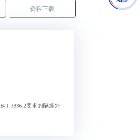
资料下载
 3836.2要求的隔爆外