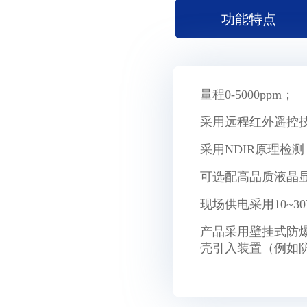
功能特点
量程0-5000ppm；
采用远程红外遥控
采用NDIR原理检测
可选配高品质液晶
现场供电采用10~
产品采用壁挂式防爆壳
壳引入装置（例如