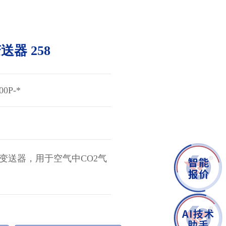
更新时间：2026-08-06
器 258
0P-*
2变送器，用于空气中CO2气