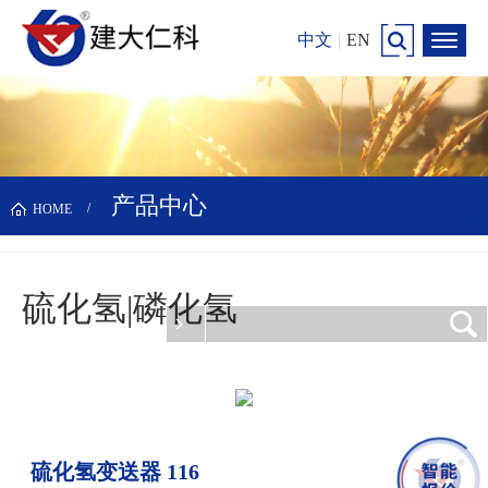
中文
|
EN
产品中心
HOME
硫化氢|磷化氢
更新时间：2026-08-09
硫化氢变送器 116