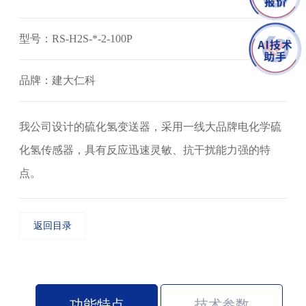
型号：RS-H2S-*-2-100P
品牌：建大仁科
我公司设计的硫化氢变送器，采用一线大品牌电化学硫
化氢传感器，具有反应迅速灵敏、抗干扰能力强的特
点。
返回目录
功能特点
技术参数