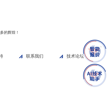
多的辉煌！
持
联系我们
技术论坛