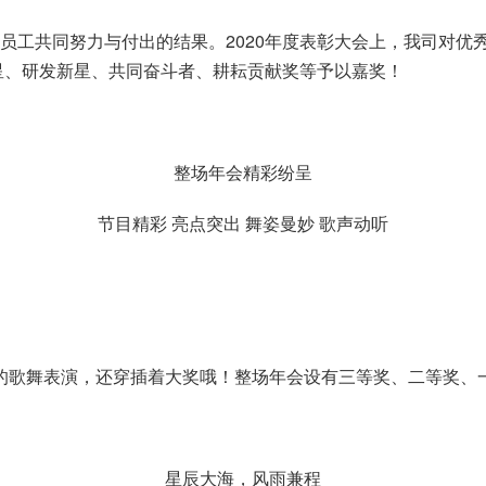
员工共同努力与付出的结果。2020年度表彰大会上，我司对优
星、研发新星、共同奋斗者、耕耘贡献奖等予以嘉奖！
整场年会精彩纷呈
节目精彩 亮点突出 舞姿曼妙 歌声动听
的歌舞表演，还穿插着大奖哦！整场年会设有三等奖、二等奖、
星辰大海，风雨兼程