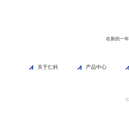
在新的一年
关于仁科
产品中心
C