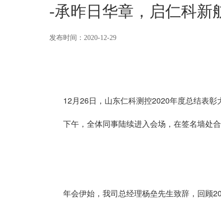
-承昨日华章，启仁科新航|
发布时间：2020-12-29
12月26日，山东仁科测控2020年度总结表彰
下午，全体同事陆续进入会场，在签名墙处合
年会伊始，我司总经理杨垒先生致辞，回顾202