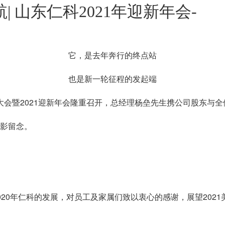
 山东仁科2021年迎新年会-
它，是去年奔行的终点站
也是新一轮征程的发起端
大会暨2021迎新年会隆重召开，总经理杨垒先生携公司股东与
影留念。
0年仁科的发展，对员工及家属们致以衷心的感谢，展望2021