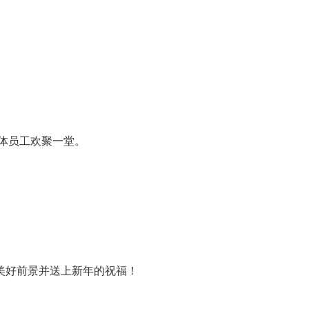
全体员工欢聚一堂。
美好前景并送上新年的祝福！