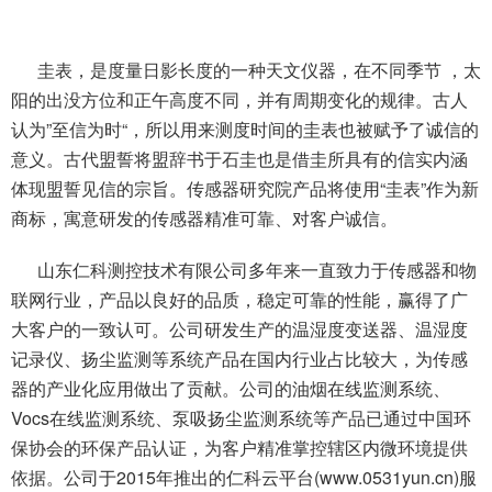
圭表，是度量日影长度的一种天文仪器，在不同季节 ，太
阳的出没方位和正午高度不同，并有周期变化的规律。古人
认为”至信为时“，所以用来测度时间的圭表也被赋予了诚信的
意义。古代盟誓将盟辞书于石圭也是借圭所具有的信实内涵
体现盟誓见信的宗旨。传感器研究院产品将使用“圭表”作为新
商标，寓意研发的传感器精准可靠、对客户诚信。
山东仁科测控技术有限公司多年来一直致力于传感器和物
联网行业，产品以良好的品质，稳定可靠的性能，赢得了广
大客户的一致认可。公司研发生产的温湿度变送器、温湿度
记录仪、扬尘监测等系统产品在国内行业占比较大，为传感
器的产业化应用做出了贡献。公司的油烟在线监测系统、
Vocs在线监测系统、泵吸扬尘监测系统等产品已通过中国环
保协会的环保产品认证，为客户精准掌控辖区内微环境提供
依据。公司于2015年推出的仁科云平台(www.0531yun.cn)服