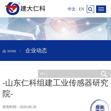
中文
|
EN
企业动态
HOME
-山东仁科组建工业传感器研究
院-
发布时间：2020-06-28