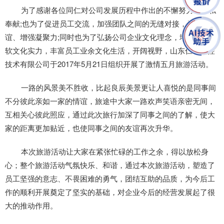
为了感谢各位同仁对公司发展历程中作出的不懈努力和无私
奉献;也为了促进员工交流，加强团队之间的无缝对接，增进友
谊、增强凝聚力;同时也为了弘扬公司企业文化理念，增加企业的
软文化实力，丰富员工业余文化生活，开阔视野，山东仁科测控
技术有限公司于2017年5月21日组织开展了激情五月旅游活动。
一路的风景美不胜收，比起良辰美景更让人喜悦的是同事间
不分彼此亲如一家的情谊，旅途中大家一路欢声笑语亲密无间，
互相关心彼此照应，通过此次旅行加深了同事之间的了解，使大
家的距离更加贴近，也使同事之间的友谊再次升华。
本次旅游活动让大家在紧张忙碌的工作之余，得以放松身
心；整个旅游活动气氛快乐、和谐，通过本次旅游活动，塑造了
员工坚强的意志、不畏困难的勇气，团结互助的品质，为今后工
作的顺利开展奠定了坚实的基础，对企业今后的经营发展起了很
大的推动作用
。