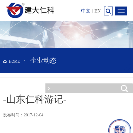
中文
|
EN
企业动态
HOME
-山东仁科游记-
发布时间：2017-12-04