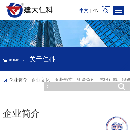
中文
|
EN
关于仁科
HOME
企业简介
企业文化
企业动态
研发合作
感恩仁科
绿
企业简介